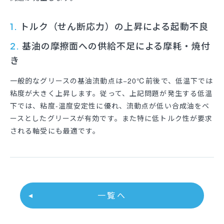
トルク（せん断応力）の上昇による起動不良
1.
基油の摩擦面への供給不足による摩耗・焼付
2.
き
一般的なグリースの基油流動点は−20℃前後で、低温下では
粘度が大きく上昇します。従って、上記問題が発生する低温
下では、粘度-温度安定性に優れ、流動点が低い合成油をベ
ースとしたグリースが有効です。また特に低トルク性が要求
される軸受にも最適です。
⼀覧へ