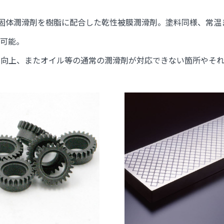
の固体潤滑剤を樹脂に配合した乾性被膜潤滑剤。塗料同様、常
用可能。
の向上、またオイル等の通常の潤滑剤が対応できない箇所やそ