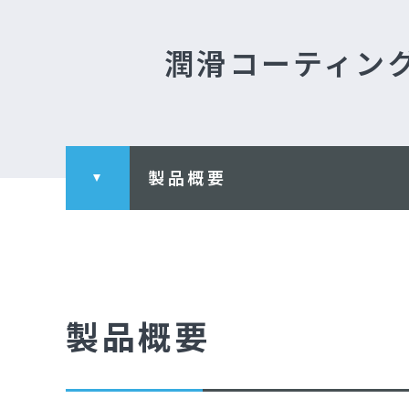
潤滑コーティン
製品概要
製品概要