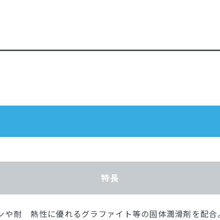
特⻑
ンや耐 熱性に優れるグラファイト等の固体潤滑剤を配合