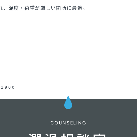
れ、温度・荷重が厳しい箇所に最適。
イ１９００
COUNSELING