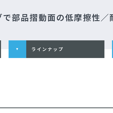
グで部品摺動面の低摩擦性／
ラインナップ