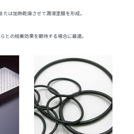
温または加熱乾燥させて潤滑塗膜を形成。
れらとの相乗効果を期待する場合に最適。